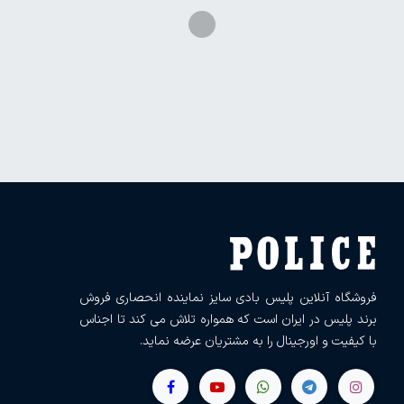
فروشگاه آنلاین پلیس بادی سایز نماینده انحصاری فروش
برند پلیس در ایران است که همواره تلاش می کند تا اجناس
با کیفیت و اورجینال را به مشتریان عرضه نماید.