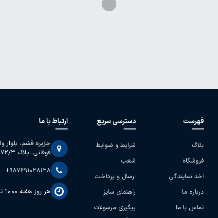
فهرست
دسترسی سریع
ارتباط با ما
جزیره قشم، بلوار و
بلاگ
شرایط و ضوابط
فوقانی، پلاک 2072/3
فروشگاه
شعب
+987691028128
اخذ نمایندگی
ارسال و پرداخت
هر روز هفته 10:00 تا 13:30 - 17:00 تا 22:30
درباره ما
راهنمای سایز
تماس با ما
پیگیری مرسولات