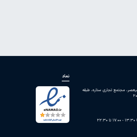
نماد
لیعصر، مجتمع تجاری ستاره، طبقه