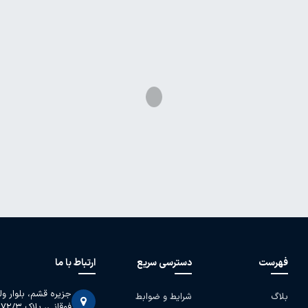
فهرست
دسترسی سریع
ارتباط با ما
جزیره قشم، بلوار و
بلاگ
شرایط و ضوابط
فوقانی، پلاک 2072/3