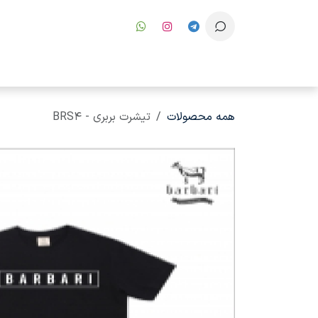
رف نظر و مشاهده محتوا
همه محصولات
تیشرت بربری - BRS4