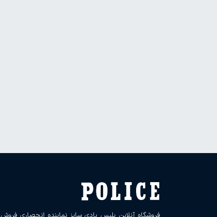
فروشگاه آنلاین پلیس بادی سایز نماینده انحصاری فروش