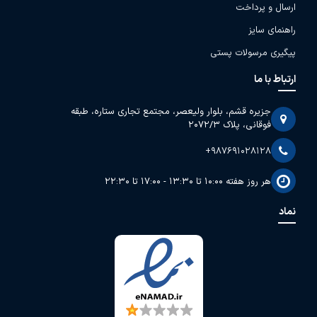
ارسال و پرداخت
راهنمای سایز
پیگیری مرسولات پستی
ارتباط با ما
جزیره قشم، بلوار ولیعصر، مجتمع تجاری ستاره، طبقه
فوقانی، پلاک 2072/3
+987691028128
هر روز هفته 10:00 تا 13:30 - 17:00 تا 22:30
نماد