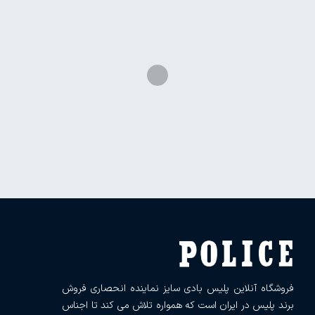
فروشگاه آنلاین پلیس بادی سایز نماینده انحصاری فروش
برند پلیس در ایران است که همواره تلاش می کند تا اجناس