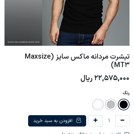
تیشرت مردانه ماکس سایز Maxsize)
MT3)
22,575,000
ریال
رنگ
افزودن به سبد خرید