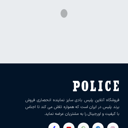
فروشگاه آنلاین پلیس بادی سایز نماینده انحصاری فروش
برند پلیس در ایران است که همواره تلاش می کند تا اجناس
با کیفیت و اورجینال را به مشتریان عرضه نماید.