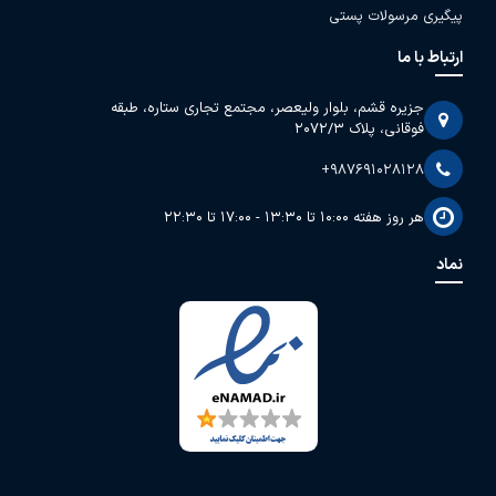
پیگیری مرسولات پستی
ارتباط با ما
جزیره قشم، بلوار ولیعصر، مجتمع تجاری ستاره، طبقه
فوقانی، پلاک 2072/3
+987691028128
هر روز هفته 10:00 تا 13:30 - 17:00 تا 22:30
نماد