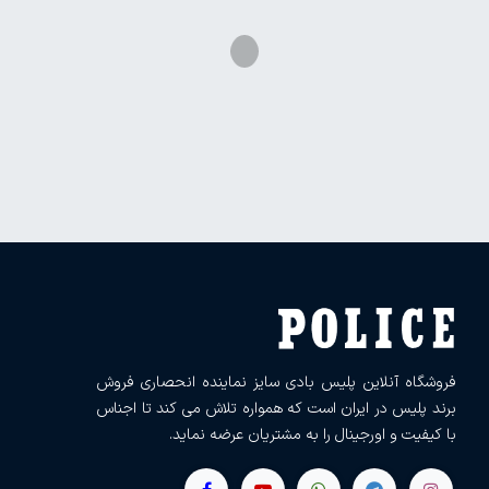
فروشگاه آنلاین پلیس بادی سایز نماینده انحصاری فروش
برند پلیس در ایران است که همواره تلاش می کند تا اجناس
با کیفیت و اورجینال را به مشتریان عرضه نماید.