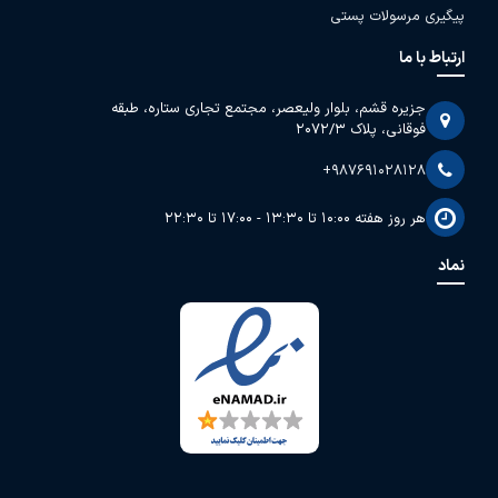
پیگیری مرسولات پستی
ارتباط با ما
جزیره قشم، بلوار ولیعصر، مجتمع تجاری ستاره، طبقه
فوقانی، پلاک 2072/3
+987691028128
هر روز هفته 10:00 تا 13:30 - 17:00 تا 22:30
نماد