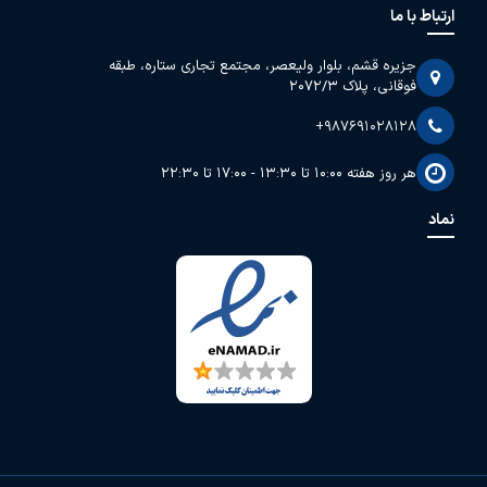
ارتباط با ما
جزیره قشم، بلوار ولیعصر، مجتمع تجاری ستاره، طبقه
فوقانی، پلاک 2072/3
+987691028128
هر روز هفته 10:00 تا 13:30 - 17:00 تا 22:30
نماد