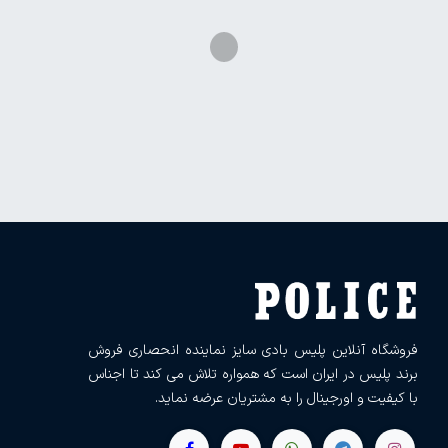
فروشگاه آنلاین پلیس بادی سایز نماینده انحصاری فروش
برند پلیس در ایران است که همواره تلاش می کند تا اجناس
با کیفیت و اورجینال را به مشتریان عرضه نماید.