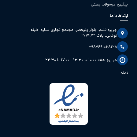
پیگیری مرسولات پستی
ارتباط با ما
جزیره قشم، بلوار ولیعصر، مجتمع تجاری ستاره، طبقه
فوقانی، پلاک 2072/3
+987691028128
هر روز هفته 10:00 تا 13:30 - 17:00 تا 22:30
نماد