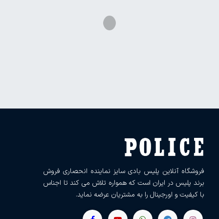
فروشگاه آنلاین پلیس بادی سایز نماینده انحصاری فروش
برند پلیس در ایران است که همواره تلاش می کند تا اجناس
با کیفیت و اورجینال را به مشتریان عرضه نماید.