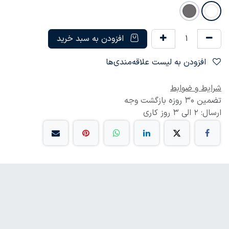
افزودن به سبد خرید
افزودن به لیست علاقه‌مندی‌ها
شرایط و ضوابط
تضمین 30 روزه بازگشت وجه
ارسال: 2 الی 3 روز کاری