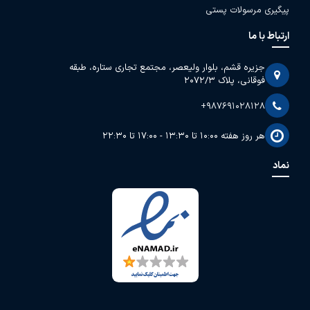
پیگیری مرسولات پستی
ارتباط با ما
جزیره قشم، بلوار ولیعصر، مجتمع تجاری ستاره، طبقه
فوقانی، پلاک 2072/3
+987691028128
هر روز هفته 10:00 تا 13:30 - 17:00 تا 22:30
نماد