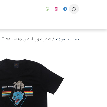
رف نظر و مشاهده محتوا
همه محصولات
تیشرت زبرا آستین کوتاه - T158