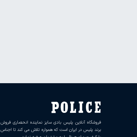
فروشگاه آنلاین پلیس بادی سایز نماینده انحصاری فروش
برند پلیس در ایران است که همواره تلاش می کند تا اجناس