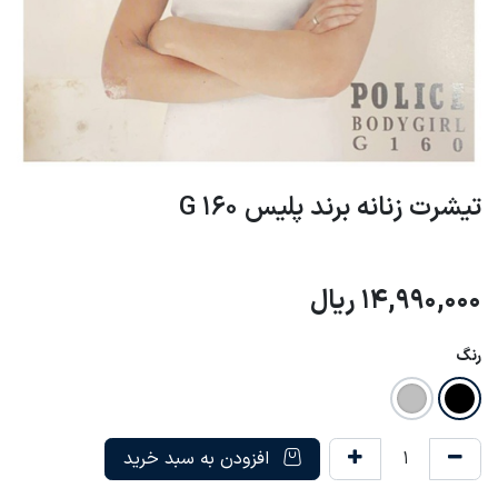
تیشرت زنانه برند پلیس G 160
14,990,000
ریال
رنگ
افزودن به سبد خرید