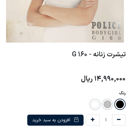
تیشرت زنانه - G 160
14,990,000
ریال
رنگ
افزودن به سبد خرید