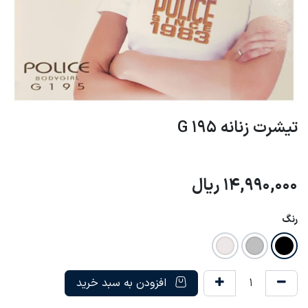
تیشرت زنانه G 195
14,990,000
ریال
رنگ
افزودن به سبد خرید