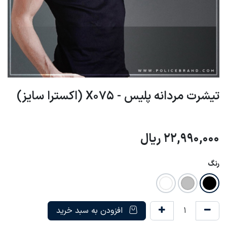
تیشرت مردانه پلیس - X075 (اکسترا سایز)
22,990,000
ریال
رنگ
افزودن به سبد خرید