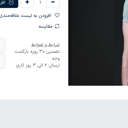
افزو
افزودن به لیست علاقه‌مندی‌ها
مقایسه
شرایط و ضوابط
تضمین 30 روزه بازگشت
وجه
ارسال: 2 الی 3 روز کاری