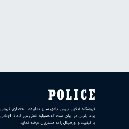
فروشگاه آنلاین پلیس بادی سایز نماینده انحصاری فروش
برند پلیس در ایران است که همواره تلاش می کند تا اجناس
با کیفیت و اورجینال را به مشتریان عرضه نماید.