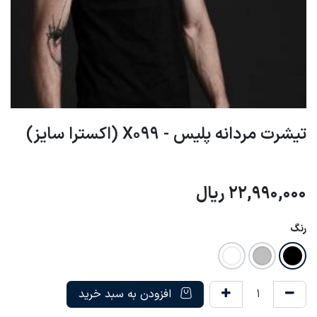
تیشرت مردانه پلیس - X099 (اکسترا سایز)
22,990,000
ریال
رنگ
افزودن به سبد خرید