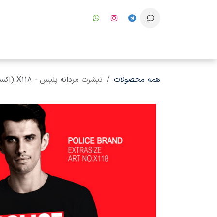
رف نظر و مشاهده محتوا
همه محصولات
تیشرت مردانه پلیس - X118 (اکسترا سایز)