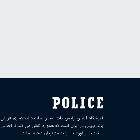
فروشگاه آنلاین پلیس بادی سایز نماینده انحصاری فروش
برند پلیس در ایران است که همواره تلاش می کند تا اجناس
با کیفیت و اورجینال را به مشتریان عرضه نماید.