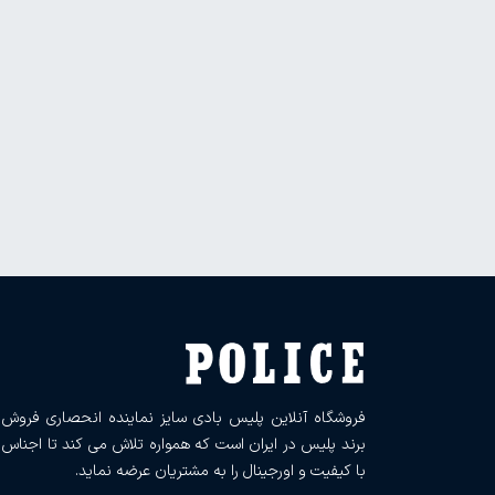
فروشگاه آنلاین پلیس بادی سایز نماینده انحصاری فروش
برند پلیس در ایران است که همواره تلاش می کند تا اجناس
با کیفیت و اورجینال را به مشتریان عرضه نماید.