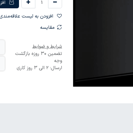
افزو
افزودن به لیست علاقه‌مندی‌ها
مقایسه
شرایط و ضوابط
تضمین 30 روزه بازگشت
وجه
ارسال: 2 الی 3 روز کاری