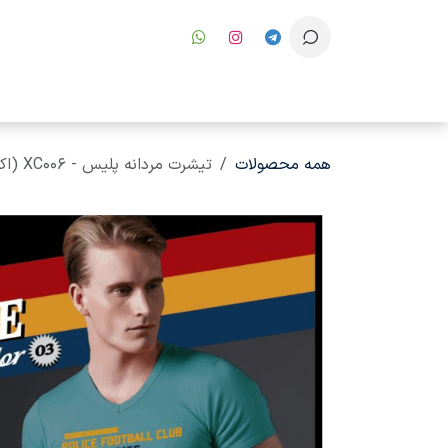
رف نظر و مشاهده محتوا
همه محصولات
تیشرت مردانه پلیس - XC006 (اکسترا سایز)