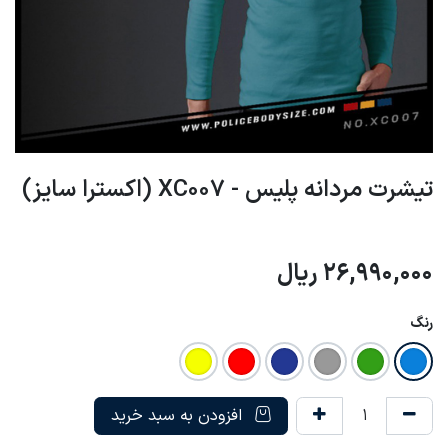
تیشرت مردانه پلیس - XC007 (اکسترا سایز)
26,990,000
ریال
رنگ
افزودن به سبد خرید