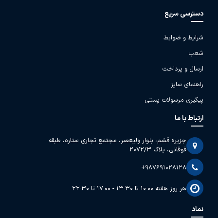
دسترسی سریع
شرایط و ضوابط
شعب
ارسال و پرداخت
راهنمای سایز
پیگیری مرسولات پستی
ارتباط با ما
جزیره قشم، بلوار ولیعصر، مجتمع تجاری ستاره، طبقه
فوقانی، پلاک 2072/3
+987691028128
هر روز هفته 10:00 تا 13:30 - 17:00 تا 22:30
نماد