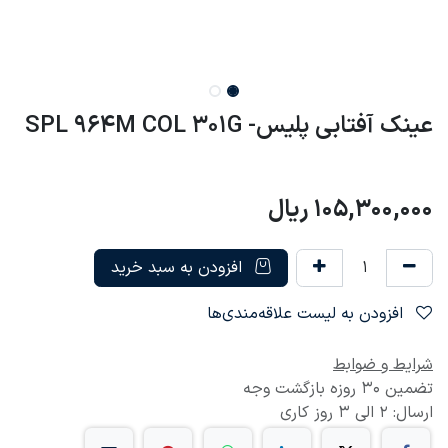
عینک آفتابی پلیس- SPL 964M COL 301G
105,300,000
ریال
افزودن به سبد خرید
افزودن به لیست علاقه‌مندی‌ها
شرایط و ضوابط
تضمین 30 روزه بازگشت وجه
ارسال: 2 الی 3 روز کاری