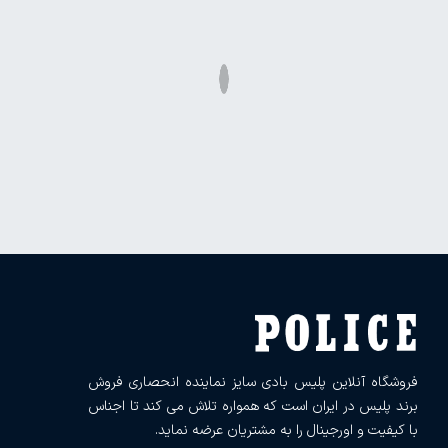
فروشگاه آنلاین پلیس بادی سایز نماینده انحصاری فروش
برند پلیس در ایران است که همواره تلاش می کند تا اجناس
با کیفیت و اورجینال را به مشتریان عرضه نماید.