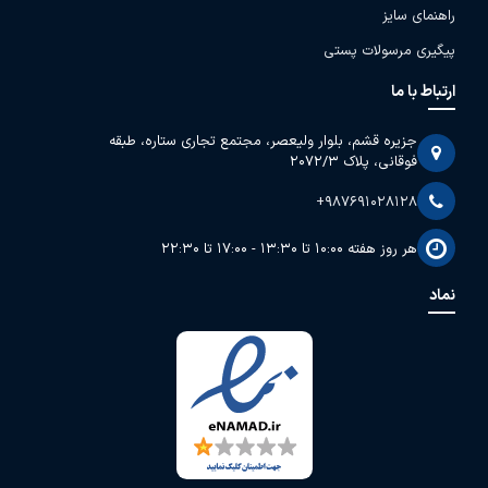
راهنمای سایز
پیگیری مرسولات پستی
ارتباط با ما
جزیره قشم، بلوار ولیعصر، مجتمع تجاری ستاره، طبقه
فوقانی، پلاک 2072/3
+987691028128
هر روز هفته 10:00 تا 13:30 - 17:00 تا 22:30
نماد