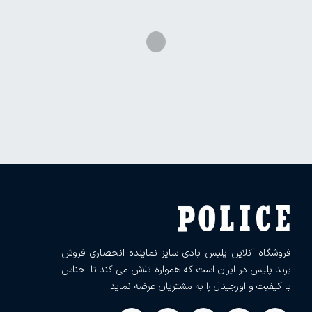
فروشگاه آنلاین پلیس بادی سایز نماینده انحصاری فروش
برند پلیس در ایران است که همواره تلاش می کند تا اجناس
با کیفیت و اورجینال را به مشتریان عرضه نماید.