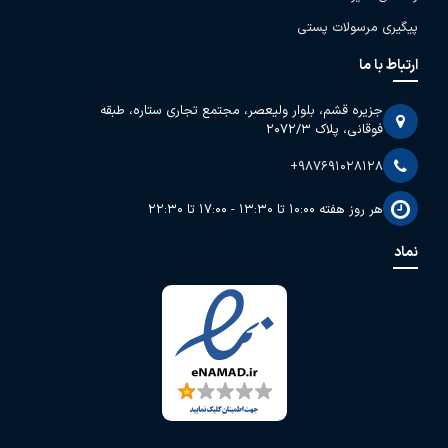
پیگیری مرسولات پستی
ارتباط با ما
جزیره قشم، بلوار ولیعصر، مجتمع تجاری ستاره، طبقه
فوقانی، پلاک 2072/3
+987691028128
هر روز هفته 10:00 تا 13:30 - 17:00 تا 22:30
نماد