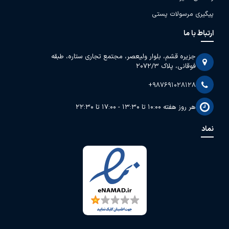
پیگیری مرسولات پستی
ارتباط با ما
جزیره قشم، بلوار ولیعصر، مجتمع تجاری ستاره، طبقه
فوقانی، پلاک 2072/3
+987691028128
هر روز هفته 10:00 تا 13:30 - 17:00 تا 22:30
نماد