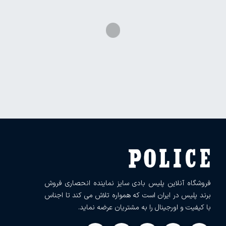
فروشگاه آنلاین پلیس بادی سایز نماینده انحصاری فروش
برند پلیس در ایران است که همواره تلاش می کند تا اجناس
با کیفیت و اورجینال را به مشتریان عرضه نماید.