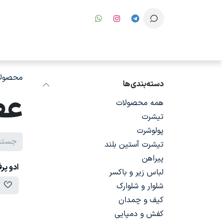
رف نظر و مشاهده محتوا
محصولا
دسته‌بندی‌ها
عط
همه محصولات
تیشرت
پولوشرت
تیشرت آستین بلند
پیراهن
ادو پر
لباس زیر و باکسر
شلوار و شلوارک
کیف و چمدان
کفش و دمپایی