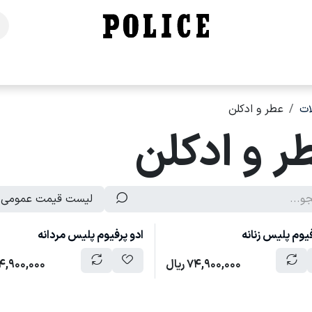
خانه
فروشگاه
محصولات
برندهای ما
تماس با ما
ت
عطر و ادکلن
ر و ادکلن
لیست قیمت عمومی
فیوم پلیس زنانه
ادو پرفیوم پلیس مردانه
74,900,000
ریال
4,900,000