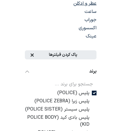
عطر و ادکلن
ساعت
جوراب
اکسسوری
عینک
پاک کردن فیلترها
برند
پلیس (POLICE)
پلیس زبرا (POLICE ZEBRA)
پلیس سیستر (POLICE SISTER)
پلیس بادی کید (POLICE BODY
KID)