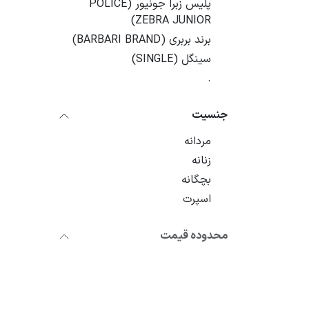
پلیس زبرا جونیور (POLICE
ZEBRA JUNIOR)
برند بربری (BARBARI BRAND)
سینگل (SINGLE)
.
جنسیت
مردانه
زنانه
بچگانه
اسپرت
محدوده قیمت