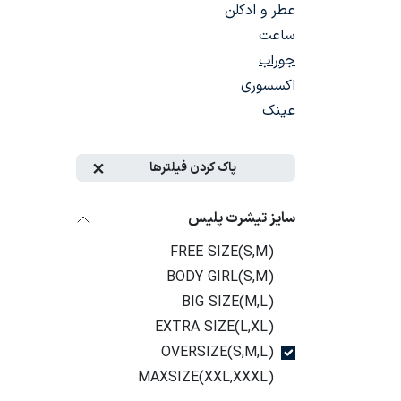
عطر و ادکلن
ساعت
جوراب
اکسسوری
عینک
پاک کردن فیلترها
سایز تیشرت پلیس
FREE SIZE(S,M)
BODY GIRL(S,M)
BIG SIZE(M,L)
EXTRA SIZE(L,XL)
OVERSIZE(S,M,L)
MAXSIZE(XXL,XXXL)