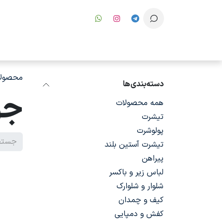
رف نظر و مشاهده محتوا
محصولا
دسته‌بندی‌ها
جو
همه محصولات
تیشرت
پولوشرت
تیشرت آستین بلند
پیراهن
لباس زیر و باکسر
شلوار و شلوارک
کیف و چمدان
کفش و دمپایی