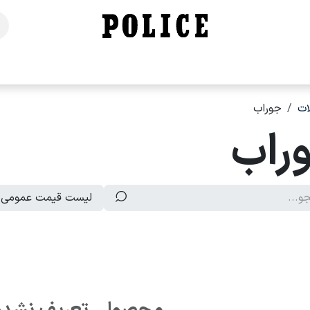
خانه
فروشگاه
محصولات
برندهای ما
تماس با ما
ت
جوراب
راب
لیست قیمت عمومی