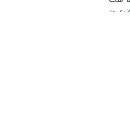
 است
نشده است.