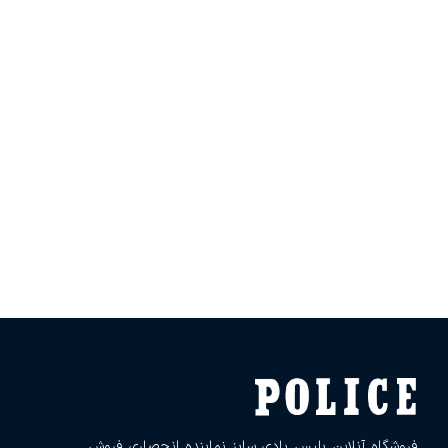
فروشگاه آنلاین پلیس بادی سایز نماینده انحصاری فروش