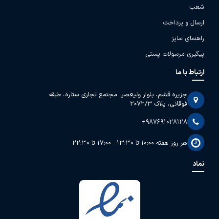
شعب
ارسال و پرداخت
راهنمای سایز
پیگیری مرسولات پستی
ارتباط با ما
جزیره قشم، بلوار ولیعصر، مجتمع تجاری ستاره، طبقه
فوقانی، پلاک 2072/3
+987691028128
هر روز هفته 10:00 تا 13:30 - 17:00 تا 22:30
نماد